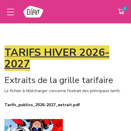
PARTENAIRES
LIVE INFOS
TARIFS HIVER 2026-
LA STATION
ESPACE PRO
2027
CSE & ASSO
Extraits de la grille tarifaire
Le fichier à télécharger concerne l'extrait des principaux tarifs.
Tarifs_publics_2026-2027_extrait.pdf