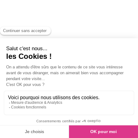
Échange et annulation
Texte