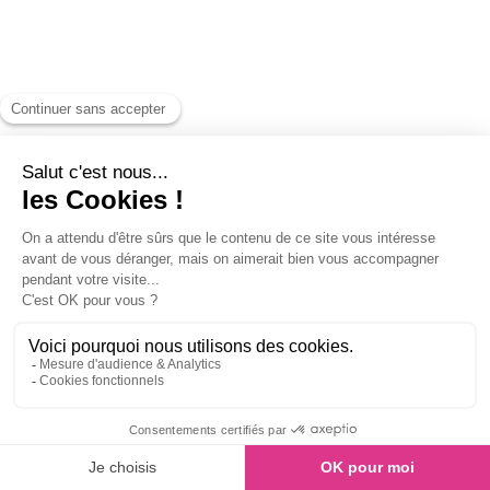
Échange et annulation
Aucun remboursement, avoir et report ne seront procédés pour
cause personnelle. Pour plus d'informations consultez les CGV.