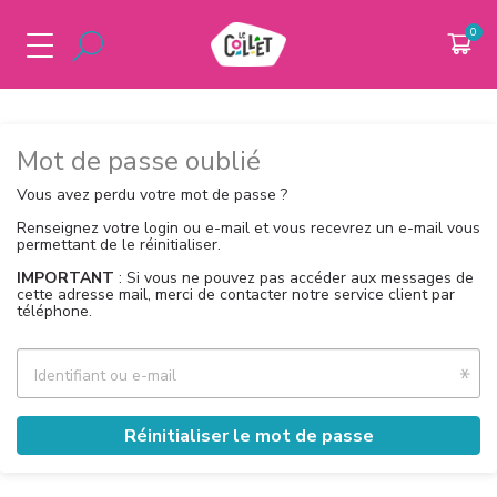
PARTENAIRES
DOMAINE
Mot de passe oublié
LA STATION
ESPACE PRO
Vous avez perdu votre mot de passe ?
Renseignez votre login ou e-mail et vous recevrez un e-mail vous
CSE & ASSO
permettant de le réinitialiser.
IMPORTANT
: Si vous ne pouvez pas accéder aux messages de
cette adresse mail, merci de contacter notre service client par
téléphone.
Identifiant ou e-mail